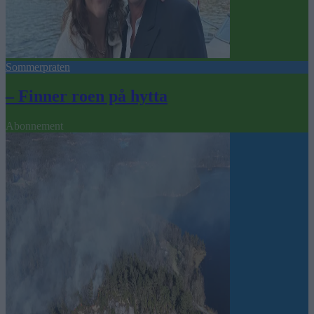
Sommerpraten
– Finner roen på hytta
Abonnement