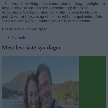
– Vi mener det er viktig at kommunen som barnehagemyndighet har
hyppige tilsynsbesøk både i de kommunale og de private
barnehagene. Slik kan vi sikre høy kvalitet. Planen for tilsyn er
politisk vedtatt i Tysvær, og vi har dermed fått en god rutine på det,
sier Anne-Lise Myrvoll, barnehagesjef i Tysvær kommune.
Les heile saka i papirutgåva.
Nyhende
Mest lest siste syv dager