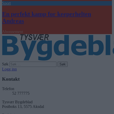
Sport
En perfekt kamp for keeperhelten
Andreas
Abonnement
Søk
Logg inn
Kontakt
Telefon
52 777775
Tysvær Bygdeblad
Postboks 13, 5575 Aksdal