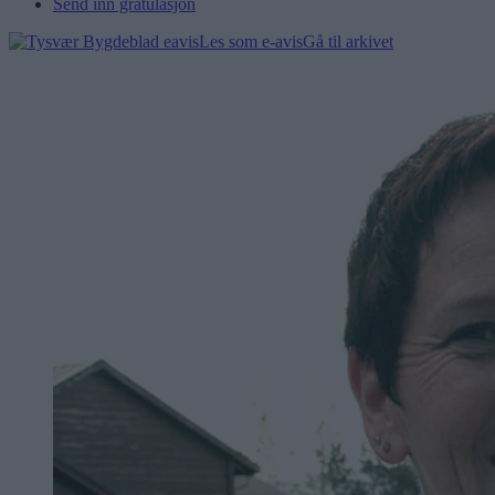
Send inn gratulasjon
Les som e-avis
Gå til arkivet