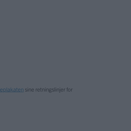
meplakaten
sine retningslinjer for