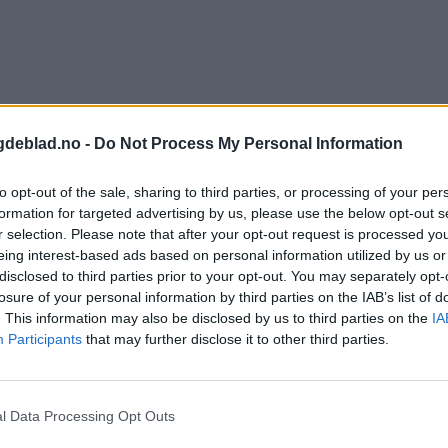
gdeblad.no -
Do Not Process My Personal Information
 dager
to opt-out of the sale, sharing to third parties, or processing of your per
formation for targeted advertising by us, please use the below opt-out s
r selection. Please note that after your opt-out request is processed y
eing interest-based ads based on personal information utilized by us or
disclosed to third parties prior to your opt-out. You may separately opt-
losure of your personal information by third parties on the IAB’s list of
. This information may also be disclosed by us to third parties on the
IA
Participants
that may further disclose it to other third parties.
l Data Processing Opt Outs
Leiar
Sommerpraten