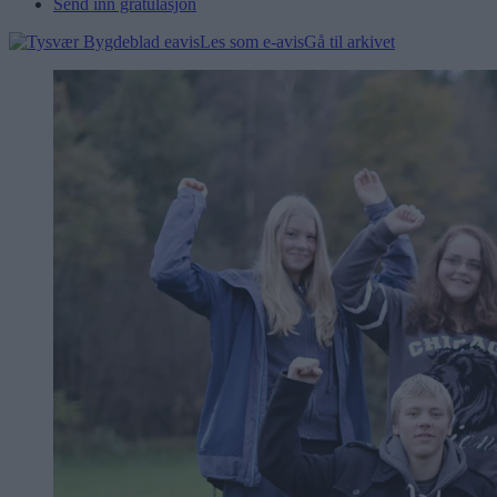
Send inn gratulasjon
Les som e-avis
Gå til arkivet