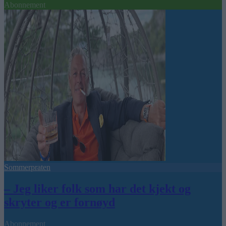
Abonnement
Sommerpraten
– Jeg liker folk som har det kjekt og
skryter og er fornøyd
Abonnement