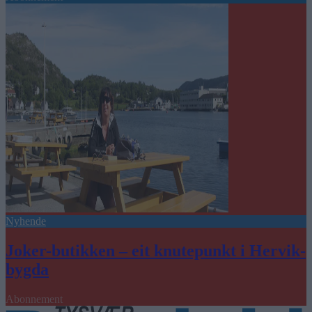
Nyhende
Joker-butikken – eit knutepunkt i Hervik-
bygda
Abonnement