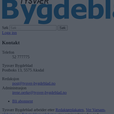
Søk
Logg inn
Kontakt
Telefon
52 777775
Tysvær Bygdeblad
Postboks 13, 5575 Aksdal
Redaksjon
post@tysver-bygdeblad.no
Administrasjon
irene.oerke@tysver-bygdeblad.no
Bli abonnent
Tysvær Bygdeblad arbeider etter
Redaktørplakaten
,
Ver Varsam-