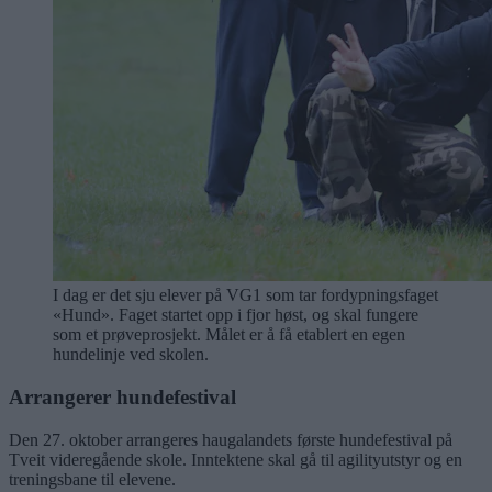
I dag er det sju elever på VG1 som tar fordypningsfaget
«Hund». Faget startet opp i fjor høst, og skal fungere
som et prøveprosjekt. Målet er å få etablert en egen
hundelinje ved skolen.
Arrangerer hundefestival
Den 27. oktober arrangeres haugalandets første hundefestival på
Tveit videregående skole. Inntektene skal gå til agilityutstyr og en
treningsbane til elevene.