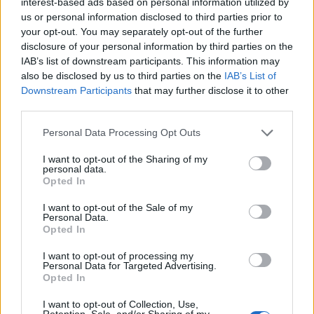
interest-based ads based on personal information utilized by
us or personal information disclosed to third parties prior to
your opt-out. You may separately opt-out of the further
disclosure of your personal information by third parties on the
Sommerpraten
IAB’s list of downstream participants. This information may
also be disclosed by us to third parties on the
IAB’s List of
– Finner roen på hytta
Downstream Participants
that may further disclose it to other
third parties.
Abonnement
Personal Data Processing Opt Outs
I want to opt-out of the Sharing of my
personal data.
Opted In
I want to opt-out of the Sale of my
Personal Data.
Opted In
I want to opt-out of processing my
Personal Data for Targeted Advertising.
Opted In
I want to opt-out of Collection, Use,
Retention, Sale, and/or Sharing of my