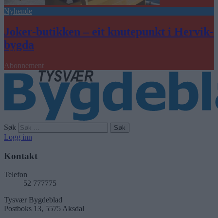
Nyhende
Joker-butikken – eit knutepunkt i Hervik-
bygda
Abonnement
Søk
Logg inn
Kontakt
Telefon
52 777775
Tysvær Bygdeblad
Postboks 13, 5575 Aksdal