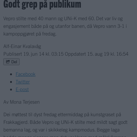
Godt grep på publikum
Vepro stilte med 40 mann og UNi-K med 60. Det var liv og
engasjement både på og utanfor banen, då Vepro vann 3-1 i
kampoppgjøret på fredag.
Alf-Einar Kvalavåg
Publisert
19. jun 14 kl. 03:15
Oppdatert
15. aug 19 kl. 16:54
Del
Facebook
Twitter
E-post
Av Mona Terjesen
Dei møttest til dyst fredag ettermiddag på kunstgraset på
Frakkagjerd. Både Vepro og UNi-K stilte med mildt sagt godt
bemanna lag, og var i skikkeleg kampmodus. Begge laga