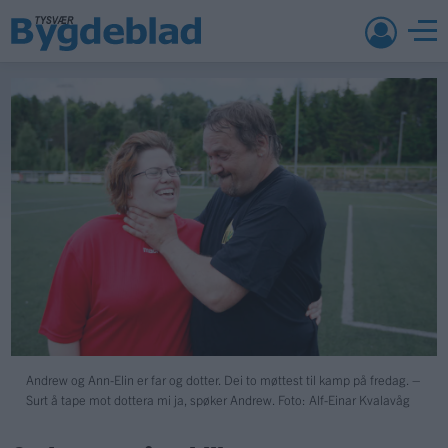
Andrew og Ann-Elin er far og dotter. Dei to møttest til kamp på fredag. –
Surt å tape mot dottera mi ja, spøker Andrew. Foto: Alf-Einar Kvalavåg