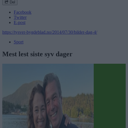
Del
Facebook
Twitter
E-post
https://tysver-bygdeblad.no/2014/07/30/bilder-dag-4/
Sport
Mest lest siste syv dager