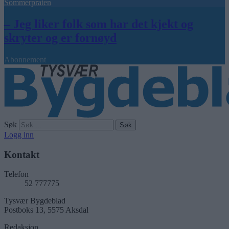
Sommerpraten
– Jeg liker folk som har det kjekt og
skryter og er fornøyd
Abonnement
Søk
Logg inn
Kontakt
Telefon
52 777775
Tysvær Bygdeblad
Postboks 13, 5575 Aksdal
Redaksjon