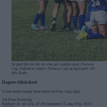
Så glad blir ein når ein vinn på Goalden goal i Norway
Cup. Falkeid er vidare i Norway Cup og skal spele 1/8-
dels finale.
Dagens blinkskott
Vi har mottat mange flotte bilete frå Oslo i dag også.
Alf-Einar Kvalavåg
Publisert
30. jul 14 kl. 07:39
Oppdatert
15. aug 19 kl. 16:55