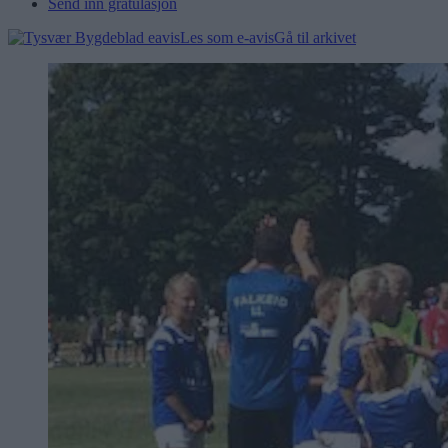
Send inn gratulasjon
Les som e-avis
Gå til arkivet