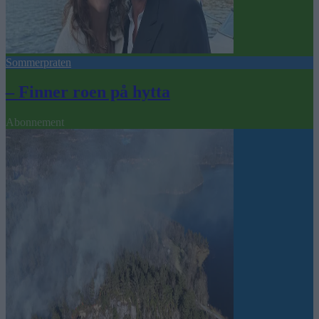
Sommerpraten
– Finner roen på hytta
Abonnement