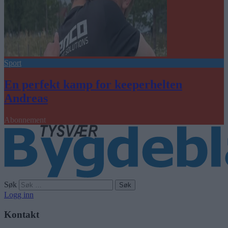
Sport
En perfekt kamp for keeperhelten
Andreas
Abonnement
Søk
Logg inn
Kontakt