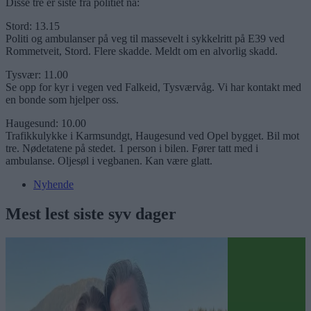
Disse tre er siste fra politiet nå:
Stord: 13.15
Politi og ambulanser på veg til massevelt i sykkelritt på E39 ved
Rommetveit, Stord. Flere skadde. Meldt om en alvorlig skadd.
Tysvær: 11.00
Se opp for kyr i vegen ved Falkeid, Tysværvåg. Vi har kontakt med
en bonde som hjelper oss.
Haugesund: 10.00
Trafikkulykke i Karmsundgt, Haugesund ved Opel bygget. Bil mot
tre. Nødetatene på stedet. 1 person i bilen. Fører tatt med i
ambulanse. Oljesøl i vegbanen. Kan være glatt.
Nyhende
Mest lest siste syv dager