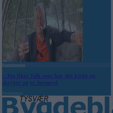
Sommerpraten
– Jeg liker folk som har det kjekt og
skryter og er fornøyd
Abonnement