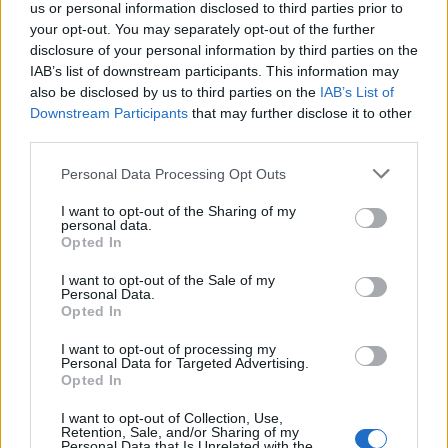
us or personal information disclosed to third parties prior to
your opt-out. You may separately opt-out of the further
disclosure of your personal information by third parties on the
IAB’s list of downstream participants. This information may
also be disclosed by us to third parties on the
IAB’s List of
Downstream Participants
that may further disclose it to other
third parties.
Personal Data Processing Opt Outs
I want to opt-out of the Sharing of my
personal data.
Opted In
I want to opt-out of the Sale of my
Personal Data.
Opted In
Sommerpraten
I want to opt-out of processing my
Personal Data for Targeted Advertising.
– Finner roen på hytta
Opted In
I want to opt-out of Collection, Use,
Abonnement
Retention, Sale, and/or Sharing of my
Personal Data that Is Unrelated with the