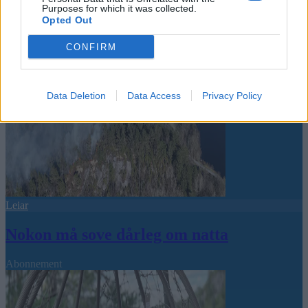
Purposes for which it was collected.
Opted Out
CONFIRM
Data Deletion
Data Access
Privacy Policy
Leiar
Nokon må sove dårleg om natta
Abonnement