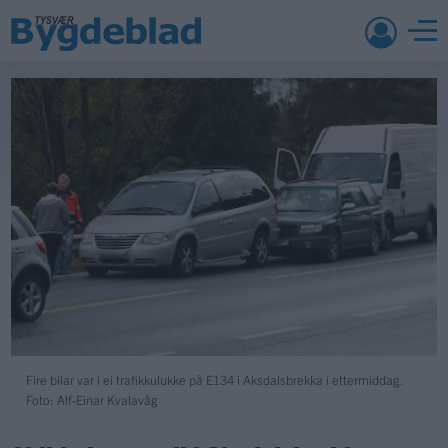
Fire bilar var i ei trafikkulukke på E134 i Aksdalsbrekka i ettermiddag.
Foto: Alf-Einar Kvalavåg