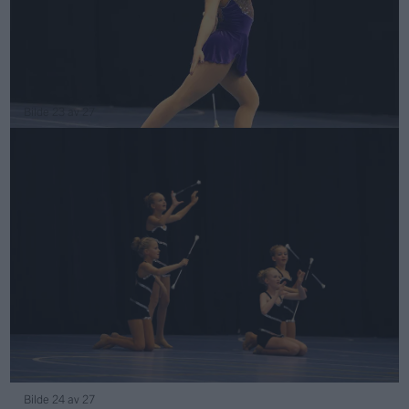
Bilde 23 av 27
Bilde 24 av 27