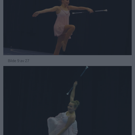
Bilde 9 av 27