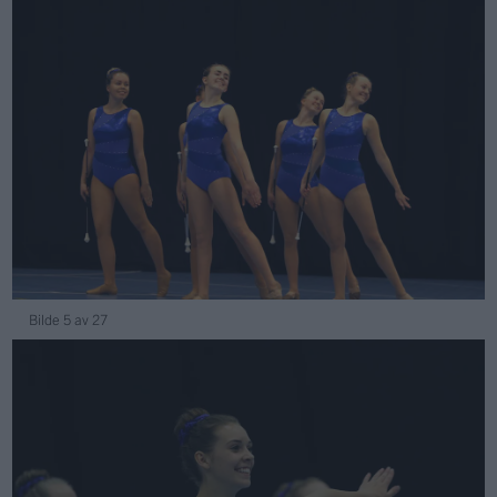
Bilde 5 av 27