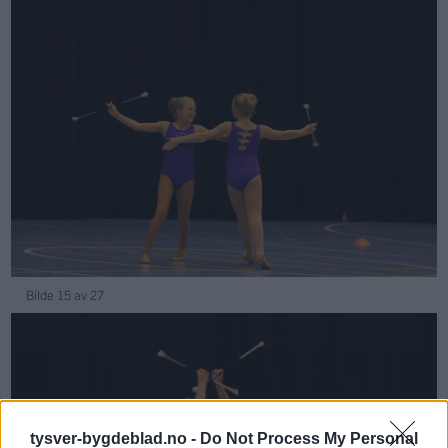
Bilde 15 av 27
tysver-bygdeblad.no -
Do Not Process My Personal