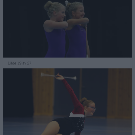
Bilde 19 av 27