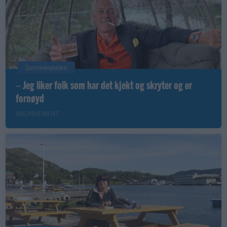
Sommerpraten
– Jeg liker folk som har det kjekt og skryter og er
fornøyd
ABONNEMENT