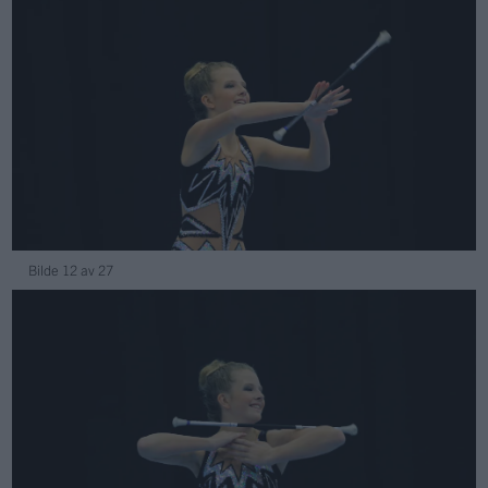
Bilde 12 av 27