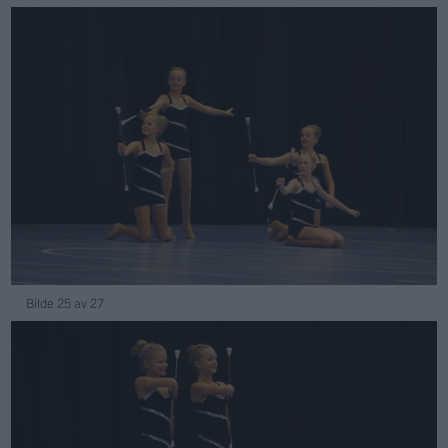
Bilde 25 av 27