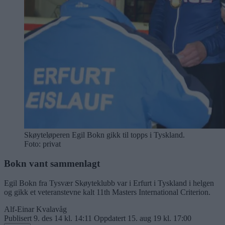
Skøyteløperen Egil Bokn gikk til topps i Tyskland.
Foto: privat
Bokn vant sammenlagt
Egil Bokn fra Tysvær Skøyteklubb var i Erfurt i Tyskland i helgen
og gikk et veteranstevne kalt 11th Masters International Criterion.
Alf-Einar Kvalavåg
Publisert
9. des 14 kl. 14:11
Oppdatert
15. aug 19 kl. 17:00