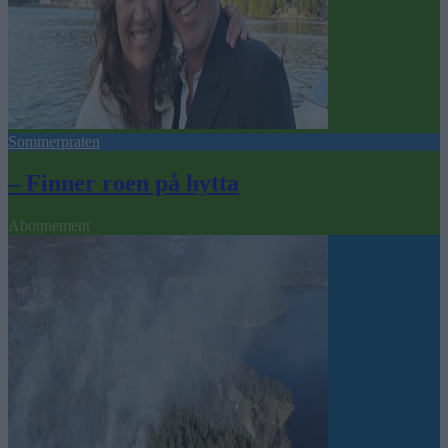
Sommerpraten
– Finner roen på hytta
Abonnement