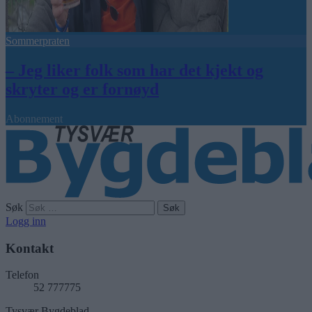
Sommerpraten
– Jeg liker folk som har det kjekt og
skryter og er fornøyd
Abonnement
Søk
Logg inn
Kontakt
Telefon
52 777775
Tysvær Bygdeblad