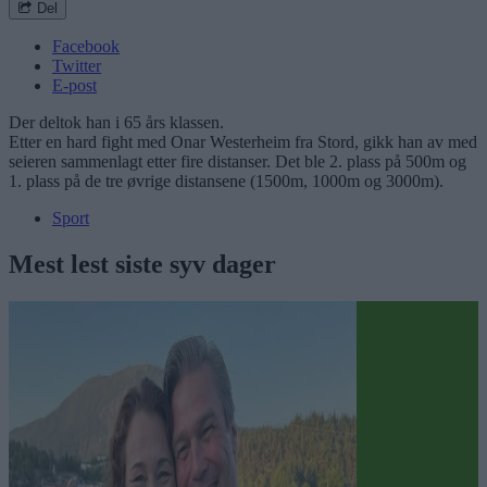
Del
Facebook
Twitter
E-post
Der deltok han i 65 års klassen.
Etter en hard fight med Onar Westerheim fra Stord, gikk han av med
seieren sammenlagt etter fire distanser. Det ble 2. plass på 500m og
1. plass på de tre øvrige distansene (1500m, 1000m og 3000m).
Sport
Mest lest siste syv dager