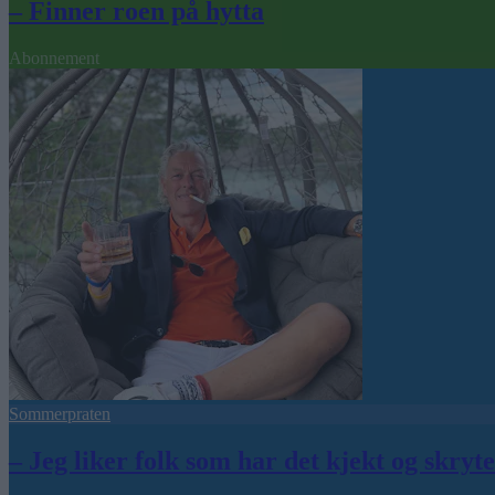
– Finner roen på hytta
Abonnement
Sommerpraten
– Jeg liker folk som har det kjekt og skryt