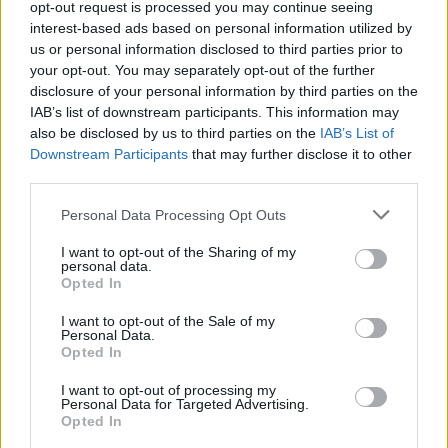
opt-out request is processed you may continue seeing
interest-based ads based on personal information utilized by
us or personal information disclosed to third parties prior to
your opt-out. You may separately opt-out of the further
disclosure of your personal information by third parties on the
IAB’s list of downstream participants. This information may
also be disclosed by us to third parties on the
IAB’s List of
Downstream Participants
that may further disclose it to other
third parties.
Personal Data Processing Opt Outs
I want to opt-out of the Sharing of my
Sommerpraten
personal data.
Opted In
– Jeg liker folk som har det kjekt og
I want to opt-out of the Sale of my
skryter og er fornøyd
Personal Data.
Opted In
Abonnement
I want to opt-out of processing my
Personal Data for Targeted Advertising.
Opted In