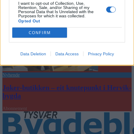
I want to opt-out of Collection, Use,
Retention, Sale, and/or Sharing of my
Personal Data that Is Unrelated with the
Purposes for which it was collected.
Opted Out
CONFIRM
Data Deletion
Data Access
Privacy Policy
Nyhende
Joker-butikken – eit knutepunkt i Hervik-
bygda
Abonnement