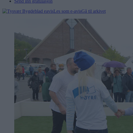
Send inn gratulasjon
Les som e-avis
Gå til arkivet