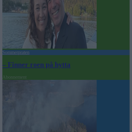
Sommerpraten
– Finner roen på hytta
Abonnement