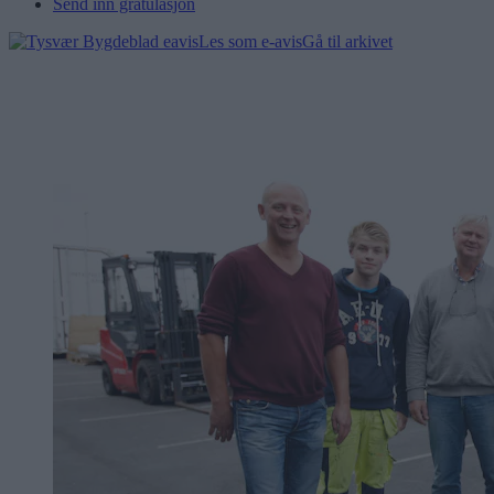
Send inn gratulasjon
Les som e-avis
Gå til arkivet