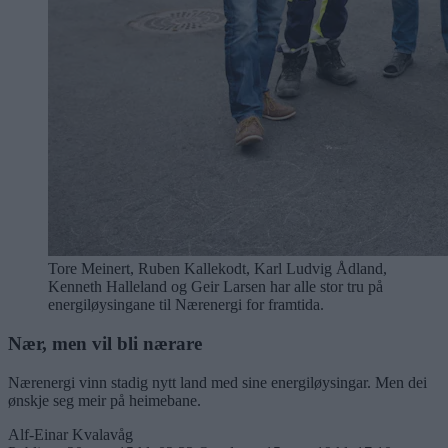
Tore Meinert, Ruben Kallekodt, Karl Ludvig Ådland,
Kenneth Halleland og Geir Larsen har alle stor tru på
energiløysingane til Nærenergi for framtida.
Nær, men vil bli nærare
Nærenergi vinn stadig nytt land med sine energiløysingar. Men dei
ønskje seg meir på heimebane.
Alf-Einar Kvalavåg