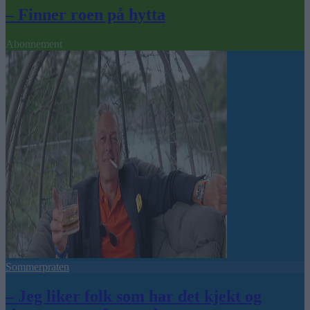
– Finner roen på hytta
Abonnement
Sommerpraten
– Jeg liker folk som har det kjekt og