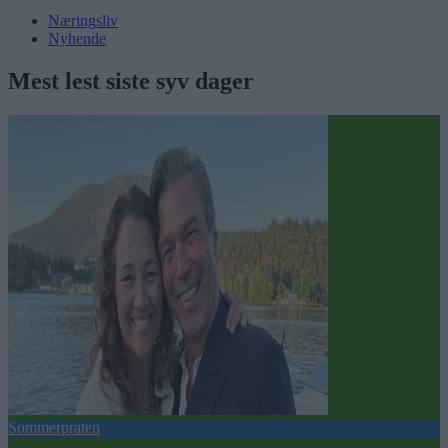
Næringsliv
Nyhende
Mest lest siste syv dager
Sommerpraten