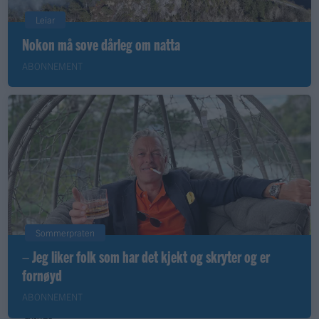
Leiar
Nokon må sove dårleg om natta
ABONNEMENT
Sommerpraten
– Jeg liker folk som har det kjekt og skryter og er
fornøyd
ABONNEMENT