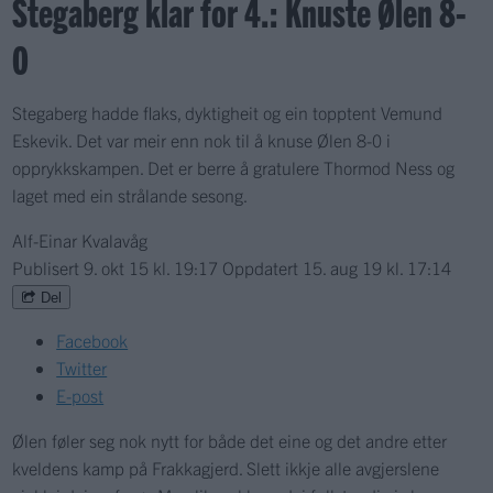
Stegaberg klar for 4.: Knuste Ølen 8-
0
Stegaberg hadde flaks, dyktigheit og ein topptent Vemund
Eskevik. Det var meir enn nok til å knuse Ølen 8-0 i
opprykkskampen. Det er berre å gratulere Thormod Ness og
laget med ein strålande sesong.
Alf-Einar Kvalavåg
Publisert
9. okt 15 kl. 19:17
Oppdatert
15. aug 19 kl. 17:14
Del
Facebook
Twitter
E-post
Ølen føler seg nok nytt for både det eine og det andre etter
kveldens kamp på Frakkagjerd. Slett ikkje alle avgjerslene