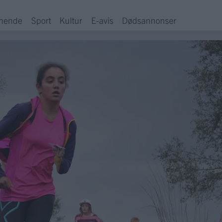
hende
Sport
Kultur
E-avis
Dødsannonser