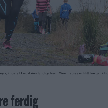
riega, Anders Mardal Aursland og Remi Wee Flatnes er blitt hekta på 
re ferdig