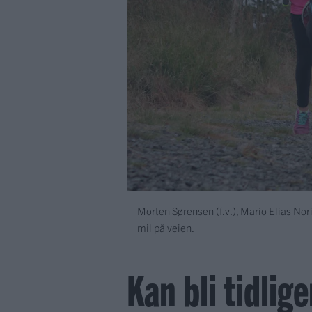
Morten Sørensen (f.v.), Mario Elias No
mil på veien.
Kan bli tidlige