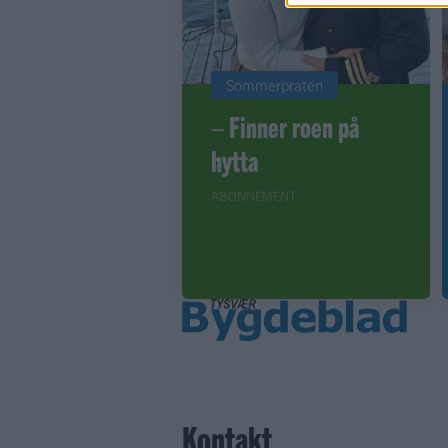
Sommerpraten
– Finner roen på
hytta
ABONNEMENT
Kontakt