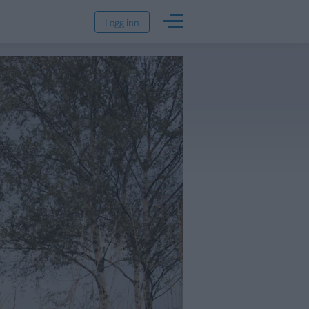
Logg inn