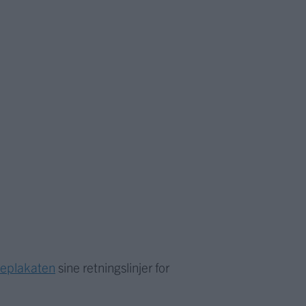
meplakaten
sine retningslinjer for