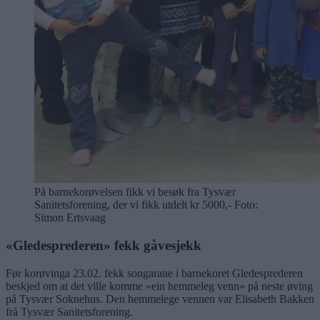
På barnekorøvelsen fikk vi besøk fra Tysvær
Sanitetsforening, der vi fikk utdelt kr 5000,- Foto:
Simon Ertsvaag
«Gledesprederen» fekk gåvesjekk
Før korøvinga 23.02. fekk songarane i barnekoret Gledesprederen
beskjed om at det ville komme «ein hemmeleg venn» på neste øving
på Tysvær Soknehus. Den hemmelege vennen var Elisabeth Bakken
frå Tysvær Sanitetsforening.