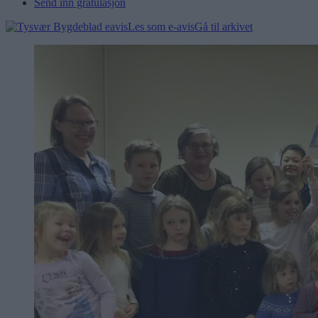
Send inn gratulasjon
Les som e-avis
Gå til arkivet