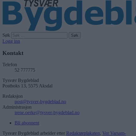
Søk
Logg inn
Kontakt
Telefon
52 777775
Tysvær Bygdeblad
Postboks 13, 5575 Aksdal
Redaksjon
post@tysver-bygdeblad.no
Administrasjon
irene.oerke@tysver-bygdeblad.no
Bli abonnent
Tysvær Bygdeblad arbeider etter
Redaktørplakaten
,
Ver Varsam-