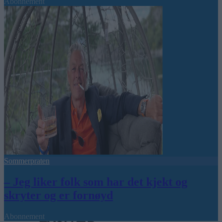
Abonnement
Sommerpraten
– Jeg liker folk som har det kjekt og
skryter og er fornøyd
Abonnement