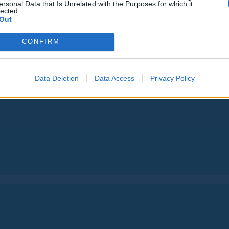
ersonal Data that Is Unrelated with the Purposes for which it
lected.
Out
CONFIRM
Data Deletion
Data Access
Privacy Policy