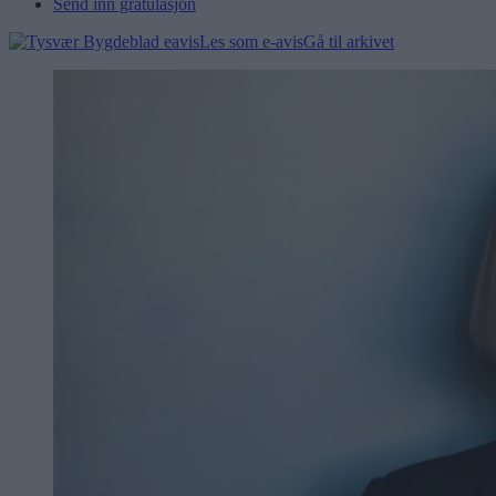
Send inn gratulasjon
Les som e-avis
Gå til arkivet