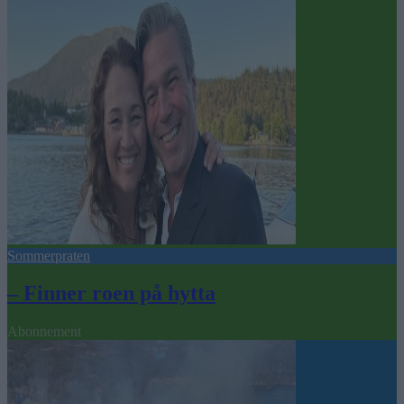
Sommerpraten
– Finner roen på hytta
Abonnement