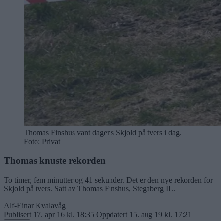
Thomas Finshus vant dagens Skjold på tvers i dag.
Foto: Privat
Thomas knuste rekorden
To timer, fem minutter og 41 sekunder. Det er den nye rekorden for
Skjold på tvers. Satt av Thomas Finshus, Stegaberg IL.
Alf-Einar Kvalavåg
Publisert
17. apr 16 kl. 18:35
Oppdatert
15. aug 19 kl. 17:21