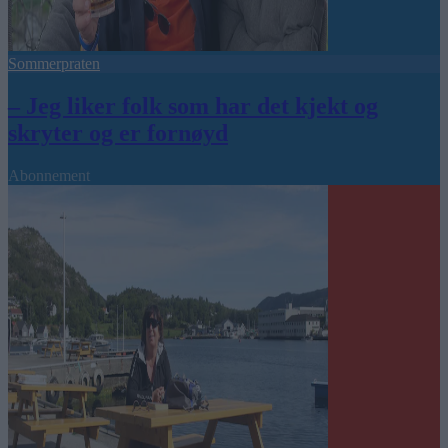
Sommerpraten
– Jeg liker folk som har det kjekt og
skryter og er fornøyd
Abonnement