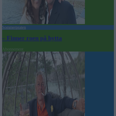
Sommerpraten
– Finner roen på hytta
Abonnement