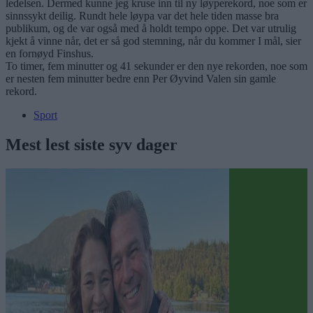
ledelsen. Dermed kunne jeg kruse inn til ny løyperekord, noe som er
sinnssykt deilig. Rundt hele løypa var det hele tiden masse bra
publikum, og de var også med å holdt tempo oppe. Det var utrulig
kjekt å vinne når, det er så god stemning, når du kommer I mål, sier
en fornøyd Finshus.
To timer, fem minutter og 41 sekunder er den nye rekorden, noe som
er nesten fem minutter bedre enn Per Øyvind Valen sin gamle
rekord.
Sport
Mest lest siste syv dager