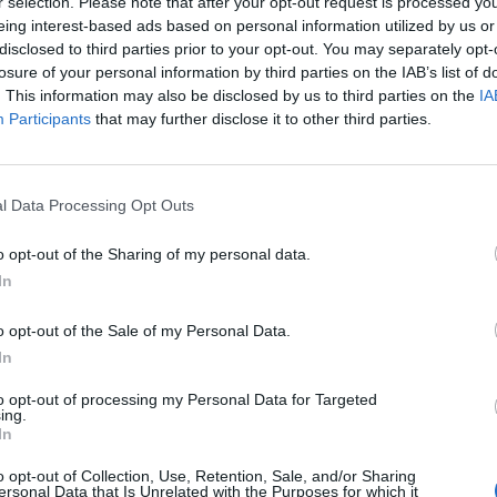
r selection. Please note that after your opt-out request is processed y
eing interest-based ads based on personal information utilized by us or
disclosed to third parties prior to your opt-out. You may separately opt-
losure of your personal information by third parties on the IAB’s list of
. This information may also be disclosed by us to third parties on the
IA
Participants
that may further disclose it to other third parties.
l Data Processing Opt Outs
o opt-out of the Sharing of my personal data.
In
o opt-out of the Sale of my Personal Data.
In
to opt-out of processing my Personal Data for Targeted
ing.
In
o opt-out of Collection, Use, Retention, Sale, and/or Sharing
ersonal Data that Is Unrelated with the Purposes for which it