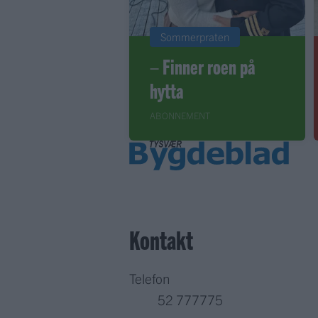
Sommerpraten
– Finner roen på
hytta
ABONNEMENT
Kontakt
Telefon
52 777775