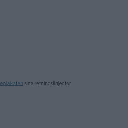
meplakaten
sine retningslinjer for