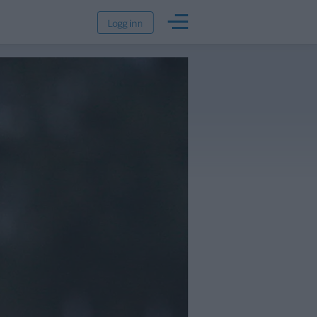
Logg inn