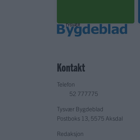
Kontakt
Telefon
52 777775
Tysvær Bygdeblad
Postboks 13, 5575 Aksdal
Redaksjon