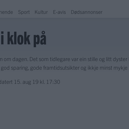
hende
Sport
Kultur
E-avis
Dødsannonser
i klok på
 dagen. Det som tidlegare var ein stille og litt dyster bud
 god sparing, gode framtidsutsikter og ikkje minst mykje 
atert
15. aug 19 kl. 17:30