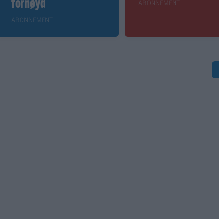
fornøyd
ABONNEMENT
ABONNEMENT
S