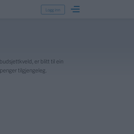
Logg inn
sjettkveld, er blitt til ein
penger tilgjengeleg.