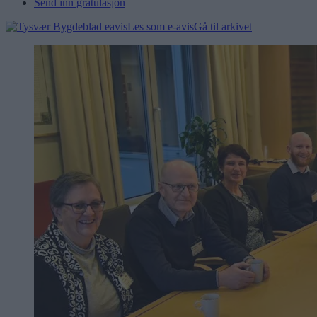
Send inn gratulasjon
Les som e-avis
Gå til arkivet