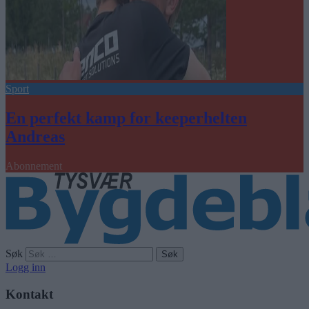
Sport
En perfekt kamp for keeperhelten
Andreas
Abonnement
Søk
Logg inn
Kontakt