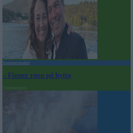
Sommerpraten
– Finner roen på hytta
Abonnement