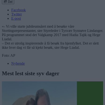
Del
Facebook
Twitter
E-post
«- Vi ville starte jubileumsåret med å besøke våre
Stortingsrepresentanter, sier Styreleder i Tysvær Synnøve Lindanger.
På programmet stod det Valgkamp 2017 med Hadia Tajik og Hege
Liadal.
– Det er utrolig inspirerende å få besøk fra hjemfylket. Det er slett
ikke hver dag vi får så kjekt besøk, sier Hege Liadal.
Foto: AP
Nyhende
Mest lest siste syv dager