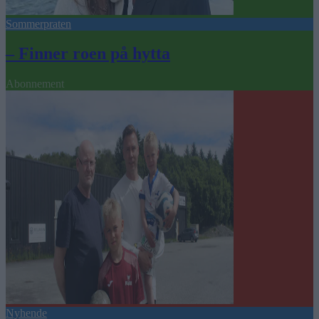
Sommerpraten
– Finner roen på hytta
Abonnement
Nyhende