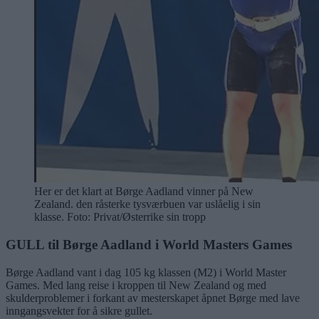
Her er det klart at Børge Aadland vinner på New
Zealand. den råsterke tysværbuen var uslåelig i sin
klasse. Foto: Privat/Østerrike sin tropp
GULL til Børge Aadland i World Masters Games
Børge Aadland vant i dag 105 kg klassen (M2) i World Master
Games. Med lang reise i kroppen til New Zealand og med
skulderproblemer i forkant av mesterskapet åpnet Børge med lave
inngangsvekter for å sikre gullet.