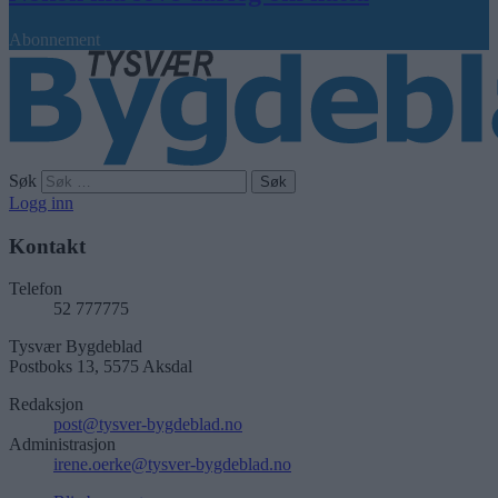
Abonnement
Søk
Logg inn
Kontakt
Telefon
52 777775
Tysvær Bygdeblad
Postboks 13, 5575 Aksdal
Redaksjon
post@tysver-bygdeblad.no
Administrasjon
irene.oerke@tysver-bygdeblad.no