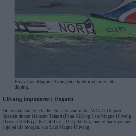
En av Lars Magne Ullvang sine konkurrenter er tatt i
doping.
Ullvang imponerer i Ungarn
De norske padlerne hadde en sterk start under WC-2 i Ungarn.
Spesielt duoen Hakeem Teland (Fana KK) og Lars Magne Ullvang
(Tysvær KKK) på K-2 500 m. – Det gikk bra, men vi har mye mer
å gå på til i morgen, sier Lars Magne Ullvang.