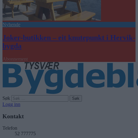
Nyhende
Joker-butikken – eit knutepunkt i Hervik-
bygda
Abonnement
Søk
Logg inn
Kontakt
Telefon
52 777775