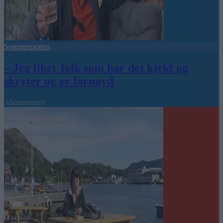
Sommerpraten
– Jeg liker folk som har det kjekt og
skryter og er fornøyd
Abonnement