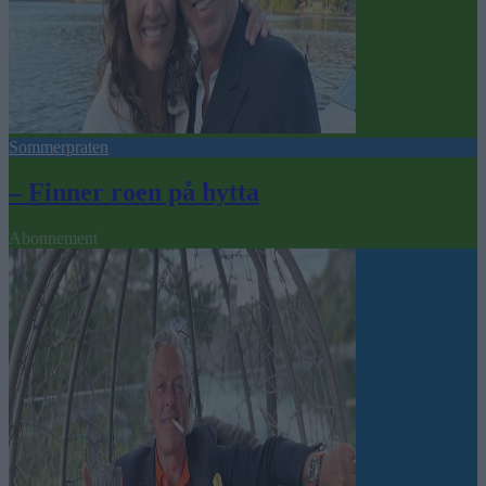
Sommerpraten
– Finner roen på hytta
Abonnement