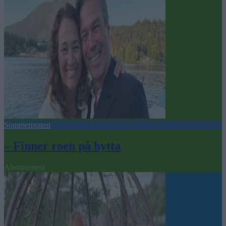
Sommerpraten
– Finner roen på hytta
Abonnement