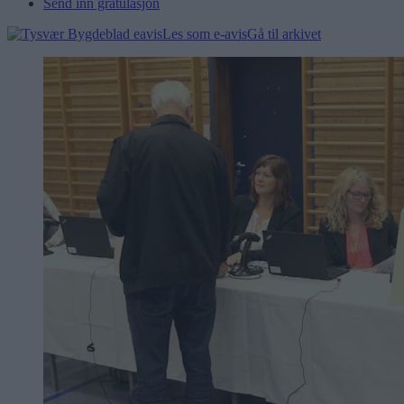
Send inn gratulasjon
Les som e-avis
Gå til arkivet