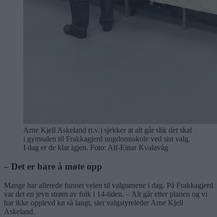
Arne Kjell Askeland (t.v.) sjekker at alt går slik det skal
i gymsalen til Frakkagjerd ungdomsskole ved sist valg.
I dag er de klar igjen. Foto: Alf-Einar Kvalavåg
– Det er bare å møte opp
Mange har allerede funnet veien til valgurnene i dag. På Frakkagjerd
var det en jevn strøm av folk i 14-tiden. – Alt går etter planen og vi
har ikke opplevd kø så langt, sier valgstyreleder Arne Kjell
Askeland.