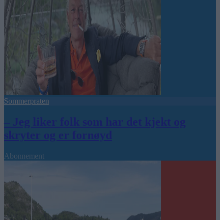
Sommerpraten
– Jeg liker folk som har det kjekt og
skryter og er fornøyd
Abonnement