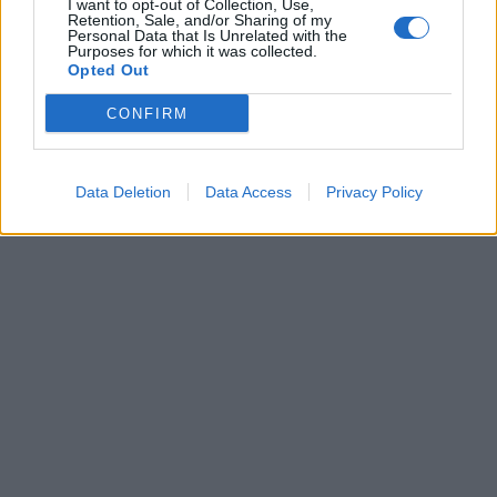
I want to opt-out of Collection, Use,
Retention, Sale, and/or Sharing of my
Personal Data that Is Unrelated with the
Purposes for which it was collected.
Opted Out
CONFIRM
Data Deletion
Data Access
Privacy Policy