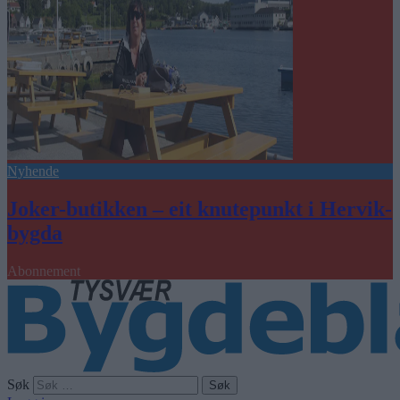
Nyhende
Joker-butikken – eit knutepunkt i Hervik-
bygda
Abonnement
Søk