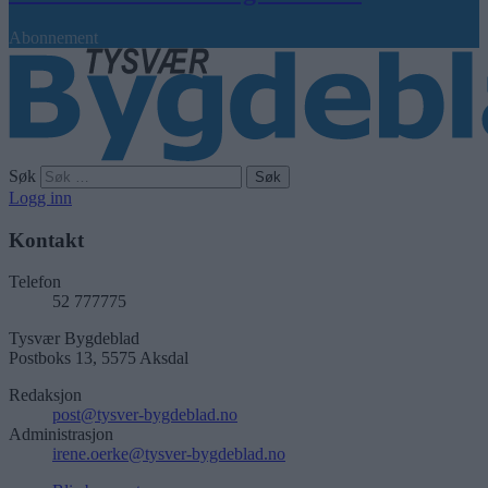
Abonnement
Søk
Logg inn
Kontakt
Telefon
52 777775
Tysvær Bygdeblad
Postboks 13, 5575 Aksdal
Redaksjon
post@tysver-bygdeblad.no
Administrasjon
irene.oerke@tysver-bygdeblad.no