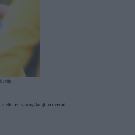
valavåg
2 etter en scoring langt på overtid.