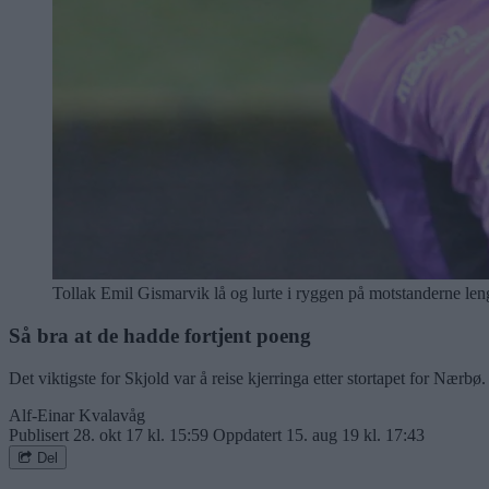
Tollak Emil Gismarvik lå og lurte i ryggen på motstanderne lenge
Så bra at de hadde fortjent poeng
Det viktigste for Skjold var å reise kjerringa etter stortapet for Nærb
Alf-Einar Kvalavåg
Publisert
28. okt 17 kl. 15:59
Oppdatert
15. aug 19 kl. 17:43
Del