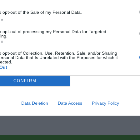
o opt-out of the Sale of my Personal Data.
In
to opt-out of processing my Personal Data for Targeted
ing.
In
o opt-out of Collection, Use, Retention, Sale, and/or Sharing
ersonal Data that Is Unrelated with the Purposes for which it
lected.
Out
CONFIRM
Data Deletion
Data Access
Privacy Policy