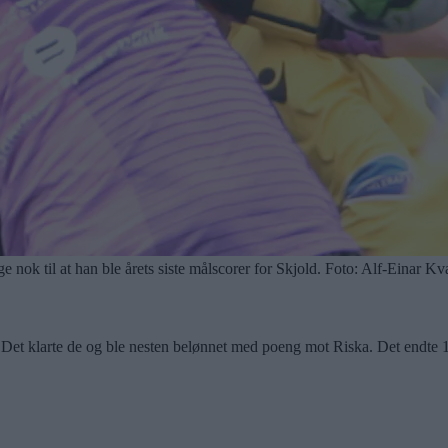
 nok til at han ble årets siste målscorer for Skjold. Foto: Alf-Einar K
ø. Det klarte de og ble nesten belønnet med poeng mot Riska. Det endte 1-