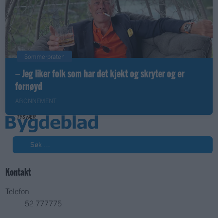
Sommerpraten
– Jeg liker folk som har det kjekt og skryter og er
fornøyd
ABONNEMENT
Søk
Kontakt
Telefon
52 777775