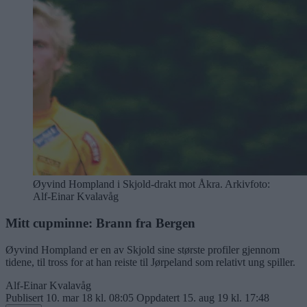
Øyvind Hompland i Skjold-drakt mot Åkra. Arkivfoto:
Alf-Einar Kvalavåg
Mitt cupminne: Brann fra Bergen
Øyvind Hompland er en av Skjold sine største profiler gjennom
tidene, til tross for at han reiste til Jørpeland som relativt ung spiller.
Alf-Einar Kvalavåg
Publisert
10. mar 18 kl. 08:05
Oppdatert
15. aug 19 kl. 17:48