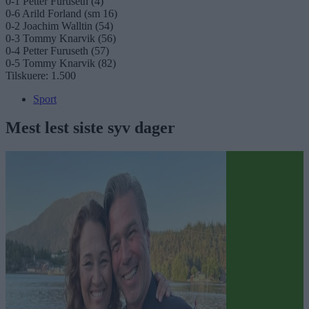
0-1 Petter Furuseth (4)
0-6 Arild Forland (sm 16)
0-2 Joachim Walltin (54)
0-3 Tommy Knarvik (56)
0-4 Petter Furuseth (57)
0-5 Tommy Knarvik (82)
Tilskuere: 1.500
Sport
Mest lest siste syv dager