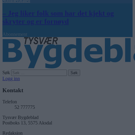
Sommerpraten
– Jeg liker folk som har det kjekt og
skryter og er fornøyd
Abonnement
Søk
Logg inn
Kontakt
Telefon
52 777775
Tysvær Bygdeblad
Postboks 13, 5575 Aksdal
Redaksjon