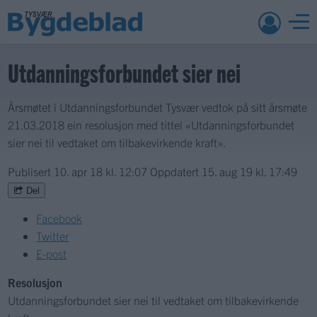
Utdanningsforbundet sier nei
Årsmøtet i Utdanningsforbundet Tysvær vedtok på sitt årsmøte
21.03.2018 ein resolusjon med tittel «Utdanningsforbundet
sier nei til vedtaket om tilbakevirkende kraft».
Publisert
10. apr 18 kl. 12:07
Oppdatert
15. aug 19 kl. 17:49
Del
Facebook
Twitter
E-post
Resolusjon
Utdanningsforbundet sier nei til vedtaket om tilbakevirkende