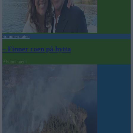
Sommerpraten
– Finner roen på hytta
Abonnement