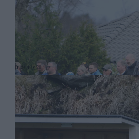
Bilde 4 av 28