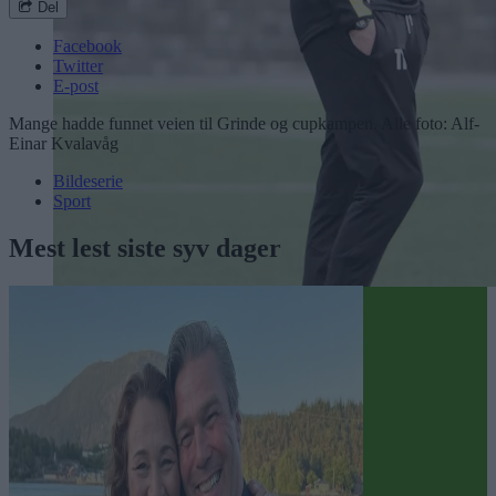
Del
Facebook
Twitter
E-post
Mange hadde funnet veien til Grinde og cupkampen. Alle foto: Alf-
Einar Kvalavåg
Bildeserie
Sport
Mest lest siste syv dager