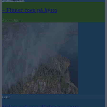
– Finner roen på hytta
Abonnement
Leiar