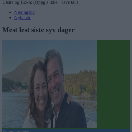
Utsira og Bokn: (Oppgis ikke – lave tall)
Næringsliv
Nyhende
Mest lest siste syv dager
Sommerpraten