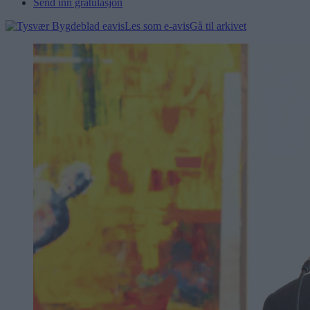
Send inn gratulasjon
Les som e-avis
Gå til arkivet