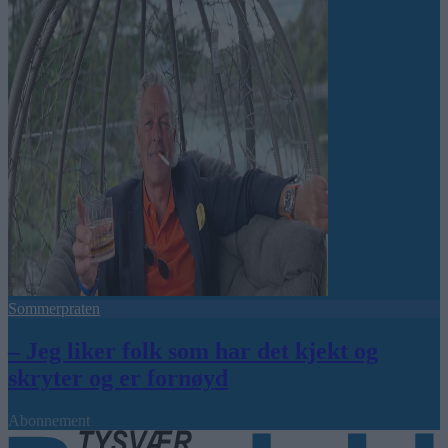
Sommerpraten
– Jeg liker folk som har det kjekt og
skryter og er fornøyd
Abonnement