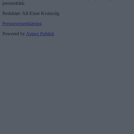
presseskikk.
Redaktør: Alf-Einar Kvalavåg
Personvernerklæring
Powered by
Appex Publish