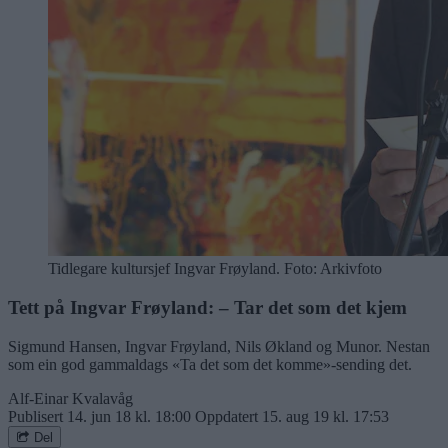
Tidlegare kultursjef Ingvar Frøyland. Foto: Arkivfoto
Tett på Ingvar Frøyland: – Tar det som det kjem
Sigmund Hansen, Ingvar Frøyland, Nils Økland og Munor. Nestan
som ein god gammaldags «Ta det som det komme»-sending det.
Alf-Einar Kvalavåg
Publisert
14. jun 18 kl. 18:00
Oppdatert
15. aug 19 kl. 17:53
Del