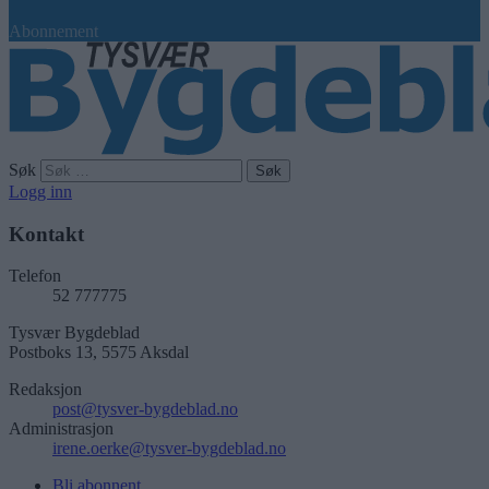
Abonnement
Søk
Logg inn
Kontakt
Telefon
52 777775
Tysvær Bygdeblad
Postboks 13, 5575 Aksdal
Redaksjon
post@tysver-bygdeblad.no
Administrasjon
irene.oerke@tysver-bygdeblad.no
Bli abonnent