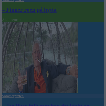
– Finner roen på hytta
Abonnement
Sommerpraten