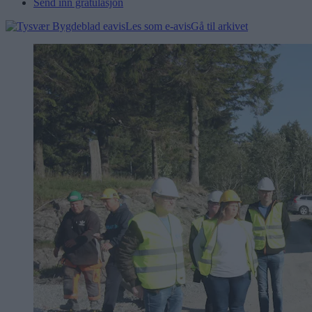
Send inn gratulasjon
Les som e-avis
Gå til arkivet