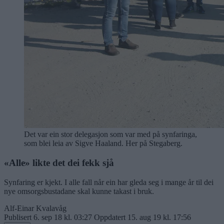
Det var ein stor delegasjon som var med på synfaringa,
som blei leia av Sigve Haaland. Her på Stegaberg.
«Alle» likte det dei fekk sjå
Synfaring er kjekt. I alle fall når ein har gleda seg i mange år til dei
nye omsorgsbustadane skal kunne takast i bruk.
Alf-Einar Kvalavåg
Publisert
6. sep 18 kl. 03:27
Oppdatert
15. aug 19 kl. 17:56