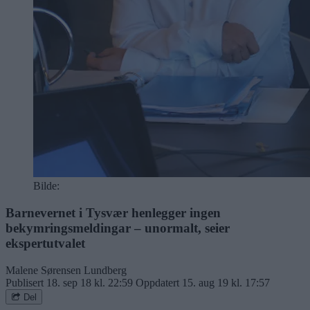
Bilde:
Barnevernet i Tysvær henlegger ingen
bekymringsmeldingar – unormalt, seier
ekspertutvalet
Malene Sørensen Lundberg
Publisert
18. sep 18 kl. 22:59
Oppdatert
15. aug 19 kl. 17:57
Del