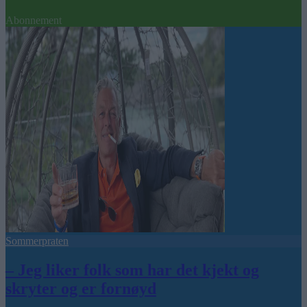
Abonnement
Sommerpraten
– Jeg liker folk som har det kjekt og
skryter og er fornøyd