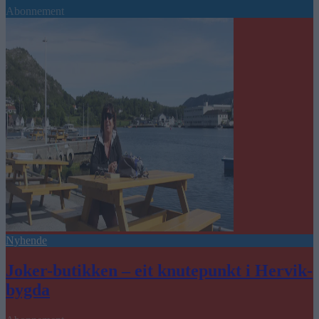
Abonnement
Nyhende
Joker-butikken – eit knutepunkt i Hervik-
bygda