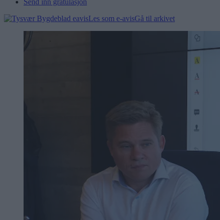
Send inn gratulasjon
Les som e-avis
Gå til arkivet