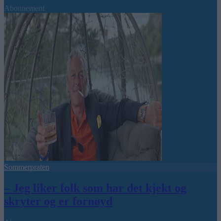
Abonnement
Sommerpraten
– Jeg liker folk som har det kjekt og
skryter og er fornøyd