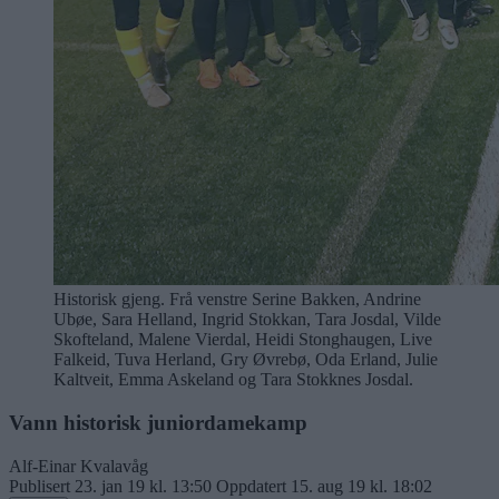
Historisk gjeng. Frå venstre Serine Bakken, Andrine
Ubøe, Sara Helland, Ingrid Stokkan, Tara Josdal, Vilde
Skofteland, Malene Vierdal, Heidi Stonghaugen, Live
Falkeid, Tuva Herland, Gry Øvrebø, Oda Erland, Julie
Kaltveit, Emma Askeland og Tara Stokknes Josdal.
Vann historisk juniordamekamp
Alf-Einar Kvalavåg
Publisert
23. jan 19 kl. 13:50
Oppdatert
15. aug 19 kl. 18:02