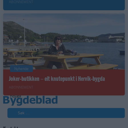
ABONNEMENT
Nyhende
Joker-butikken – eit knutepunkt i Hervik-bygda
ABONNEMENT
Søk