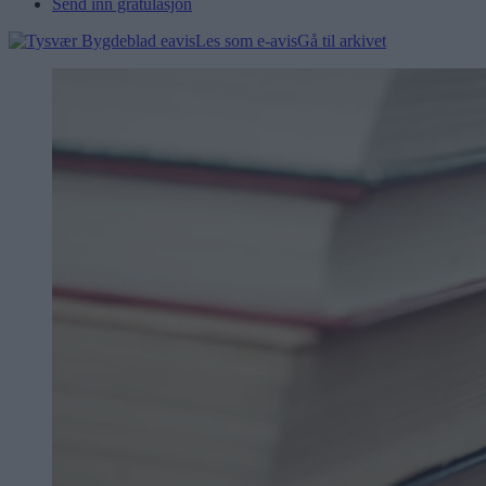
Send inn gratulasjon
Les som e-avis
Gå til arkivet