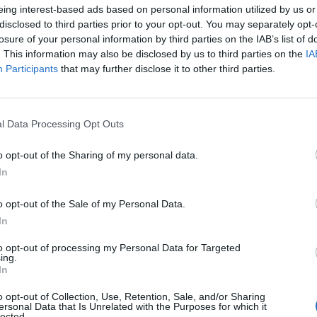
eing interest-based ads based on personal information utilized by us or
disclosed to third parties prior to your opt-out. You may separately opt-
losure of your personal information by third parties on the IAB’s list of
. This information may also be disclosed by us to third parties on the
IA
Participants
that may further disclose it to other third parties.
l Data Processing Opt Outs
o opt-out of the Sharing of my personal data.
In
o opt-out of the Sale of my Personal Data.
In
to opt-out of processing my Personal Data for Targeted
ing.
In
o opt-out of Collection, Use, Retention, Sale, and/or Sharing
ersonal Data that Is Unrelated with the Purposes for which it
lected.