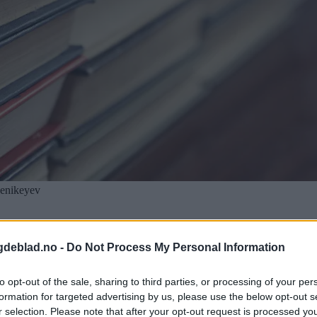
enikeyev
gdeblad.no -
Do Not Process My Personal Information
to opt-out of the sale, sharing to third parties, or processing of your per
formation for targeted advertising by us, please use the below opt-out s
r selection. Please note that after your opt-out request is processed y