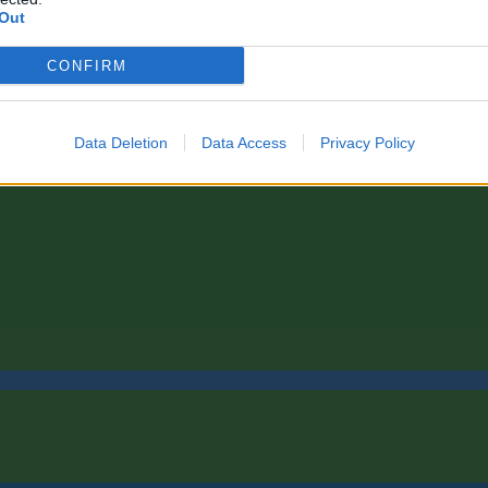
Out
CONFIRM
Data Deletion
Data Access
Privacy Policy