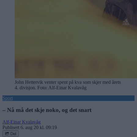
John Hettervik venter spent på kva som skjer med årets
4. divisjon. Foto: Alf-Einar Kvalavåg
Sport
– Nå må det skje noko, og det snart
Alf-Einar Kvalavåg
Publisert
6. aug 20 kl. 09:19
Del