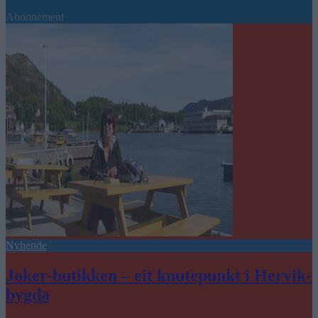
Abonnement
Nyhende
Joker-butikken – eit knutepunkt i Hervik-
bygda