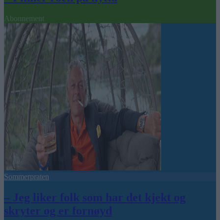
Abonnement
Sommerpraten
– Jeg liker folk som har det kjekt og
skryter og er fornøyd