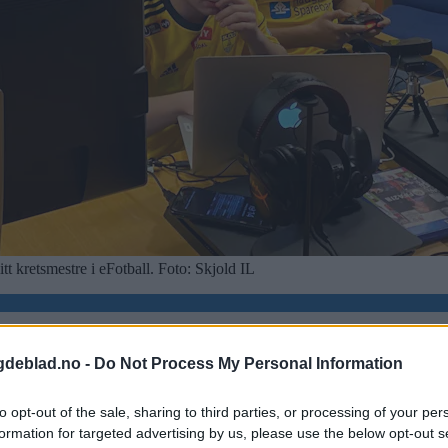
tt kretsmestre i eFotball. Foto: Skjold IL
gdeblad.no -
Do Not Process My Personal Information
e kamper mot Eiger FK.
to opt-out of the sale, sharing to third parties, or processing of your per
formation for targeted advertising by us, please use the below opt-out s