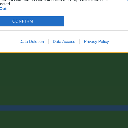
lected.
Out
CONFIRM
Data Deletion
Data Access
Privacy Policy