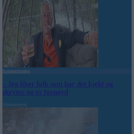
Sommerpraten
– Jeg liker folk som har det kjekt og
skryter og er fornøyd
Abonnement