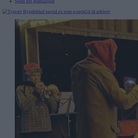
Send inn gratulasjon
Les som e-avis
Gå til arkivet