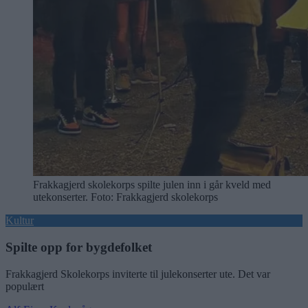
Frakkagjerd skolekorps spilte julen inn i går kveld med
utekonserter. Foto: Frakkagjerd skolekorps
Kultur
Spilte opp for bygdefolket
Frakkagjerd Skolekorps inviterte til julekonserter ute. Det var
populært