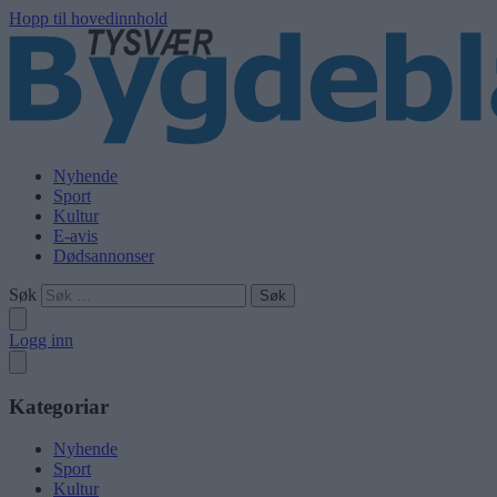
Hopp til hovedinnhold
Nyhende
Sport
Kultur
E-avis
Dødsannonser
Søk
Logg inn
Kategoriar
Nyhende
Sport
Kultur