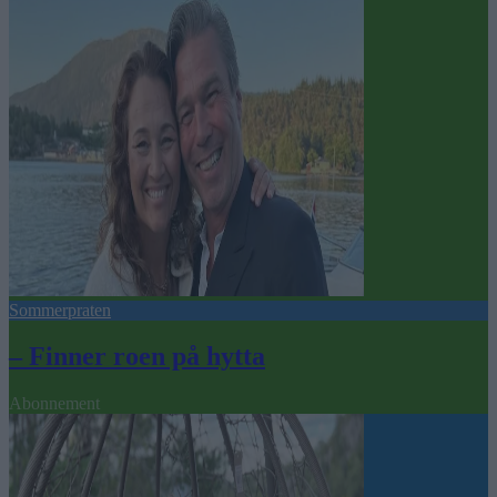
Sommerpraten
– Finner roen på hytta
Abonnement