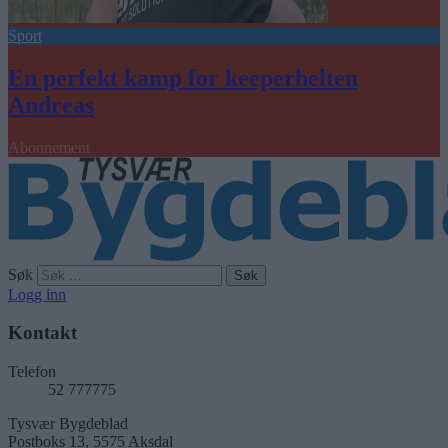
Sport
En perfekt kamp for keeperhelten
Andreas
Abonnement
Søk
Logg inn
Kontakt
Telefon
52 777775
Tysvær Bygdeblad
Postboks 13, 5575 Aksdal