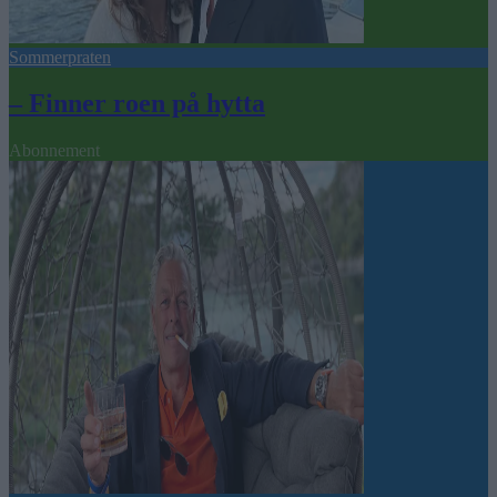
Sommerpraten
– Finner roen på hytta
Abonnement