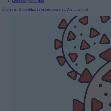
Send inn gratulasjon
Les som e-avis
Gå til arkivet