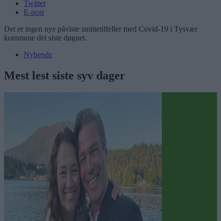
Twitter
E-post
Det er ingen nye påviste smittetilfeller med Covid-19 i Tysvær
kommune det siste døgnet.
Nyhende
Mest lest siste syv dager