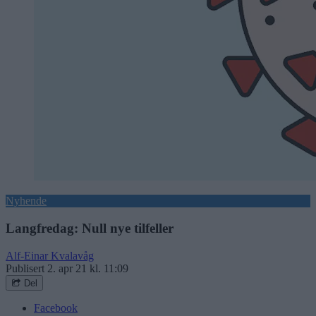
Nyhende
Langfredag: Null nye tilfeller
Alf-Einar Kvalavåg
Publisert
2. apr 21 kl. 11:09
Del
Facebook