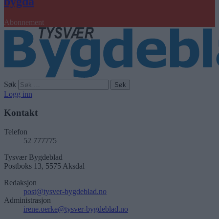
bygda
Abonnement
Søk
Logg inn
Kontakt
Telefon
52 777775
Tysvær Bygdeblad
Postboks 13, 5575 Aksdal
Redaksjon
post@tysver-bygdeblad.no
Administrasjon
irene.oerke@tysver-bygdeblad.no