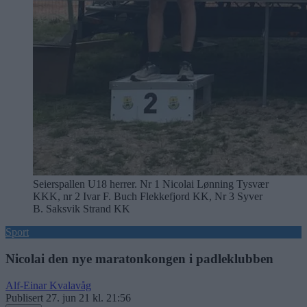
Seierspallen U18 herrer. Nr 1 Nicolai Lønning Tysvær
KKK, nr 2 Ivar F. Buch Flekkefjord KK, Nr 3 Syver
B. Saksvik Strand KK
Sport
Nicolai den nye maratonkongen i padleklubben
Alf-Einar Kvalavåg
Publisert
27. jun 21 kl. 21:56