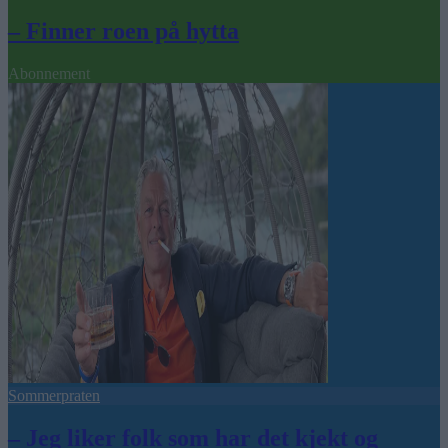
– Finner roen på hytta
Abonnement
Sommerpraten
– Jeg liker folk som har det kjekt og