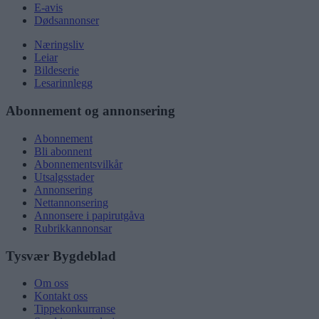
E-avis
Dødsannonser
Næringsliv
Leiar
Bildeserie
Lesarinnlegg
Abonnement og annonsering
Abonnement
Bli abonnent
Abonnementsvilkår
Utsalgsstader
Annonsering
Nettannonsering
Annonsere i papirutgåva
Rubrikkannonsar
Tysvær Bygdeblad
Om oss
Kontakt oss
Tippekonkurranse