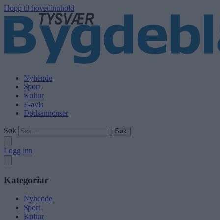
Hopp til hovedinnhold
Nyhende
Sport
Kultur
E-avis
Dødsannonser
Søk
Logg inn
Kategoriar
Nyhende
Sport
Kultur