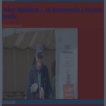
Joker-butikken – eit knutepunkt i Hervik-
bygda
Abonnement
Nyhende