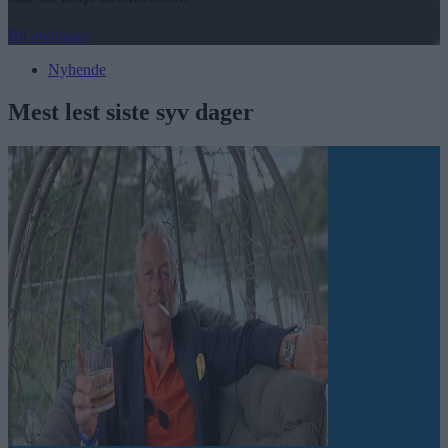
Bli abonnent
Nyhende
Mest lest siste syv dager