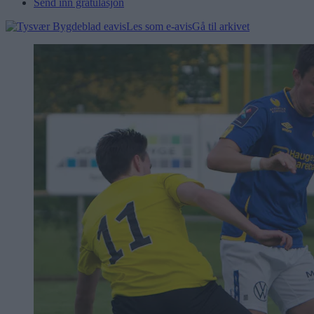
Send inn gratulasjon
Les som e-avis
Gå til arkivet