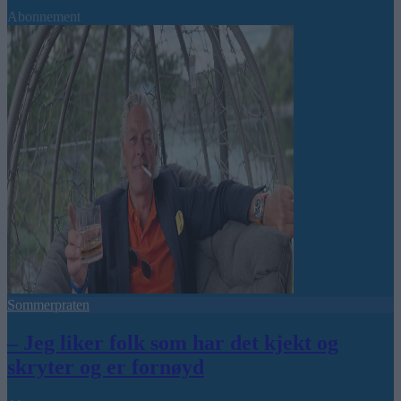
Abonnement
Sommerpraten
– Jeg liker folk som har det kjekt og
skryter og er fornøyd