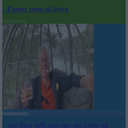
– Finner roen på hytta
Abonnement
Sommerpraten
– Jeg liker folk som har det kjekt og