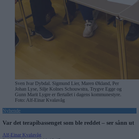
Sven Ivar Dybdal. Sigmund Lier, Maren Økland, Per
Johan Lyse, Silje Kolnes Schouwstra, Trygve Egge og
Gunn Marit Lygre er flertallet i dagens kommunestyre.
Foto: Alf-Einar Kvalavåg
Nyhende
Var det terapibassenget som ble reddet – ser sånn ut
Alf-Einar Kvalavåg