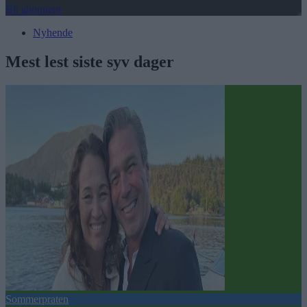
Bli abonnent
Nyhende
Mest lest siste syv dager
Sommerpraten